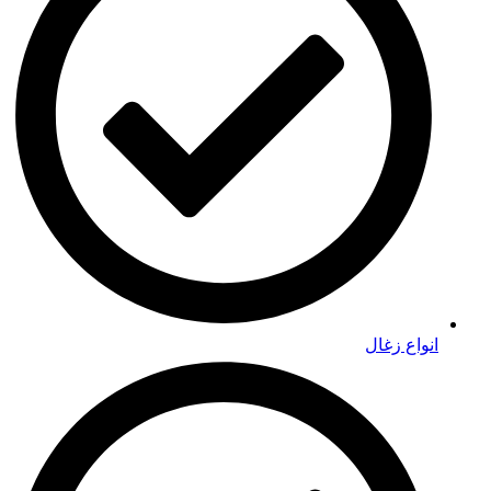
انواع زغال