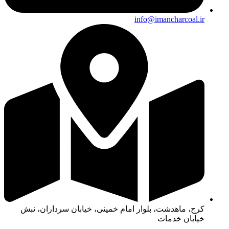
info@imancharcoal.ir
کرج، ماهدشت، بلوار امام خمینی، خیابان سرداران، نبش
خیابان خدمات