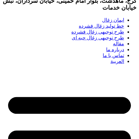
کرج، ماهدشت، بلوار امام خمینی، خیابان سرداران، نبش
خیابان خدمات
ایمان زغال
خط تولید زغال فشرده
طرح توجیهی زغال فشرده
طرح توجیهی زغال حبه ای
مقاله
درباره ما
تماس با ما
العربية