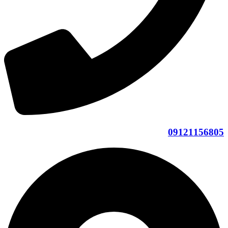
09121156805