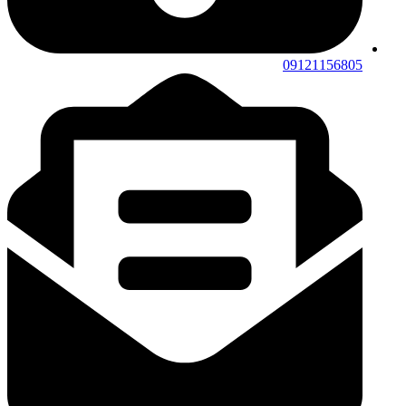
09121156805