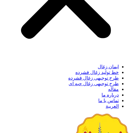
ایمان زغال
خط تولید زغال فشرده
طرح توجیهی زغال فشرده
طرح توجیهی زغال حبه ای
مقاله
درباره ما
تماس با ما
العربية