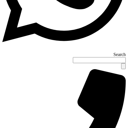
Search