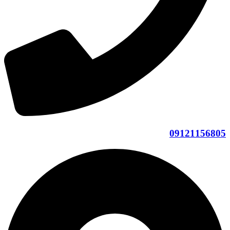
09121156805