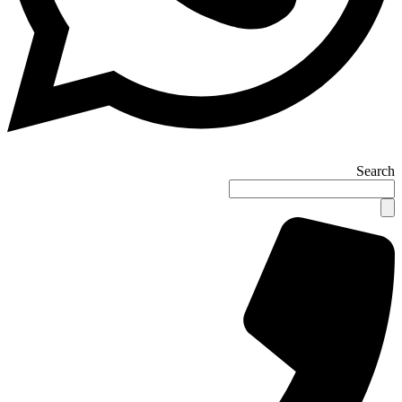
Search