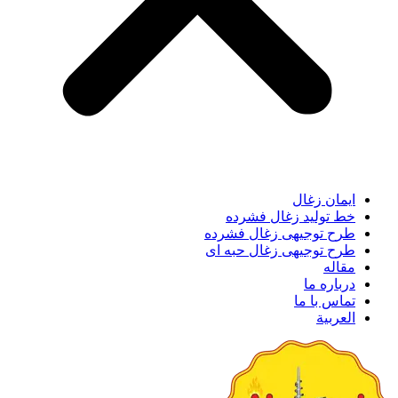
ایمان زغال
خط تولید زغال فشرده
طرح توجیهی زغال فشرده
طرح توجیهی زغال حبه ای
مقاله
درباره ما
تماس با ما
العربية