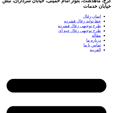
کرج، ماهدشت، بلوار امام خمینی، خیابان سرداران، نبش
خیابان خدمات
ایمان زغال
خط تولید زغال فشرده
طرح توجیهی زغال فشرده
طرح توجیهی زغال حبه ای
مقاله
درباره ما
تماس با ما
العربية