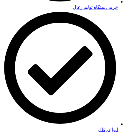
خرید دستگاه تولید زغال
انواع زغال