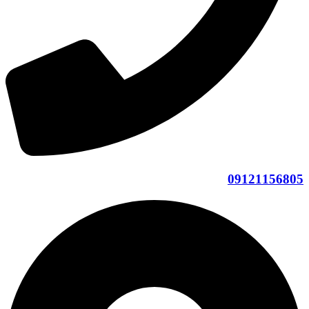
09121156805