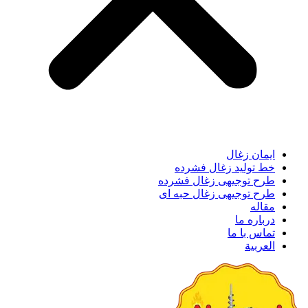
ایمان زغال
خط تولید زغال فشرده
طرح توجیهی زغال فشرده
طرح توجیهی زغال حبه ای
مقاله
درباره ما
تماس با ما
العربية