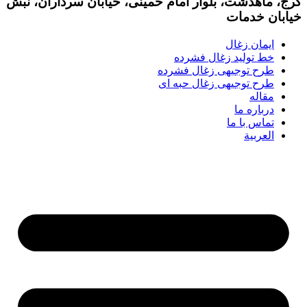
کرج، ماهدشت، بلوار امام خمینی، خیابان سرداران، نبش
خیابان خدمات
ایمان زغال
خط تولید زغال فشرده
طرح توجیهی زغال فشرده
طرح توجیهی زغال حبه ای
مقاله
درباره ما
تماس با ما
العربية