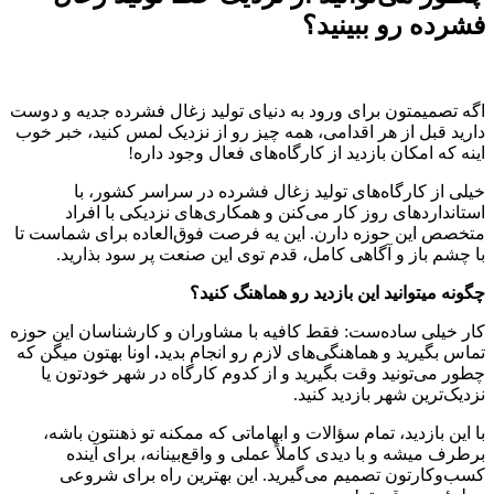
فشرده رو ببینید؟
اگه تصمیمتون برای ورود به دنیای تولید زغال فشرده جدیه و دوست
دارید قبل از هر اقدامی، همه چیز رو از نزدیک لمس کنید، خبر خوب
اینه که امکان بازدید از کارگاه‌های فعال وجود داره!
خیلی از کارگاه‌های تولید زغال فشرده در سراسر کشور، با
استانداردهای روز کار می‌کنن و همکاری‌های نزدیکی با افراد
متخصص این حوزه دارن. این یه فرصت فوق‌العاده برای شماست تا
با چشم باز و آگاهی کامل، قدم توی این صنعت پر سود بذارید.
چگونه میتوانید این بازدید رو هماهنگ کنید؟
کار خیلی ساده‌ست: فقط کافیه با مشاوران و کارشناسان این حوزه
تماس بگیرید و هماهنگی‌های لازم رو انجام بدید
.
اونا بهتون میگن که
چطور می‌تونید وقت بگیرید و از کدوم کارگاه در شهر خودتون یا
نزدیک‌ترین شهر بازدید کنید.
با این بازدید، تمام سؤالات و ابهاماتی که ممکنه تو ذهنتون باشه،
برطرف میشه و با دیدی کاملاً عملی و واقع‌بینانه، برای آینده
کسب‌وکارتون تصمیم می‌گیرید. این بهترین راه برای شروعی