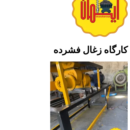
کارگاه زغال فشرده