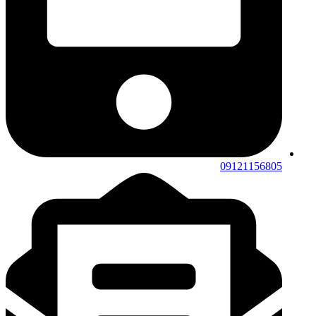
09121156805