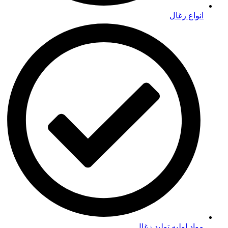
انواع زغال
مواد اولیه تولید زغال